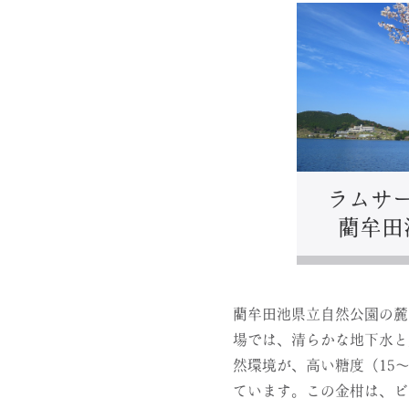
ラムサ
藺牟田
藺牟田池県立自然公園の麓
場では、清らかな地下水と
然環境が、高い糖度（15
ています。この金柑は、ビ