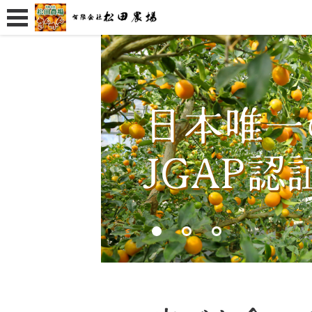
日本唯一
JGAP