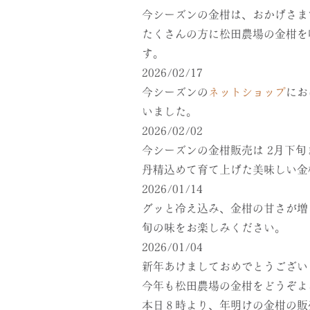
今シーズンの金柑は、おかげさま
たくさんの方に松田農場の金柑を
す。
2026/02/17
今シーズンの
ネットショップ
にお
いました。
2026/02/02
今シーズンの金柑販売は 2月下
丹精込めて育て上げた美味しい金
2026/01/14
グッと冷え込み、金柑の甘さが増
旬の味をお楽しみください。
2026/01/04
新年あけましておめでとうござい
今年も松田農場の金柑をどうぞよ
本日８時より、年明けの金柑の販