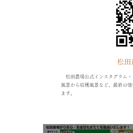
松田
松田農場公式インスタグラム・
風景から収穫風景など、最新の情
ます。