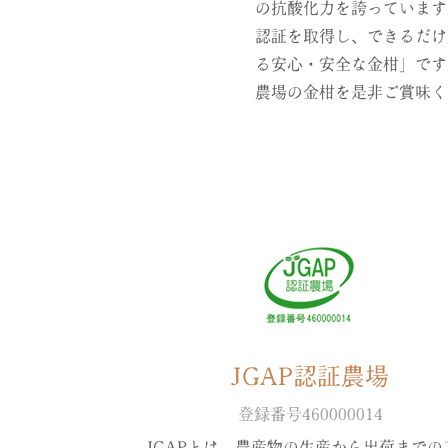
の抗酸化力を誇っています
認証を取得し、できるだけ
る安心・安全な金柑」です
農場の金柑を是非ご賞味く
JGAP認証農場
登録番号460000014
JGAPとは、農産物の生産から出荷までの