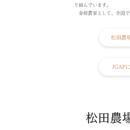
り組んでいます。
金柑農家として、全国で唯
松田農
JGA
松田農